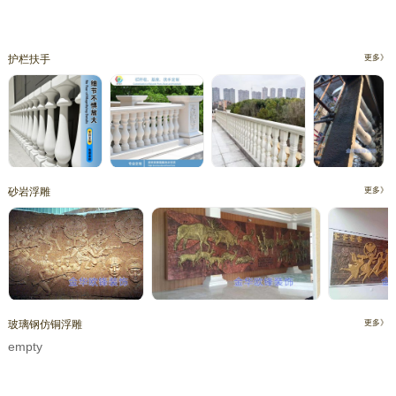
护栏扶手
更多》
砂岩浮雕
更多》
玻璃钢仿铜浮雕
更多》
empty