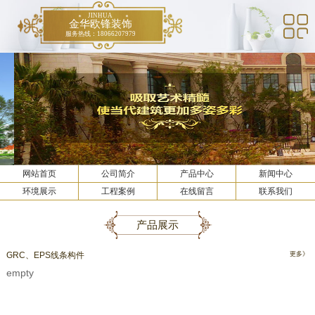
JINHUA
金华欧锋装饰
服务热线：18066207979
网站首页
公司简介
产品中心
新闻中心
环境展示
工程案例
在线留言
联系我们
产品展示
GRC、EPS线条构件
更多》
empty