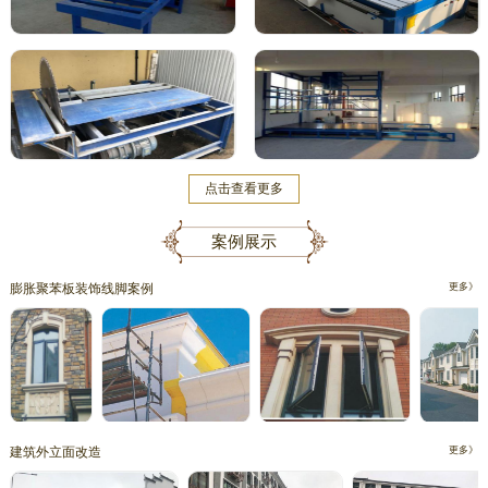
点击查看更多
案例展示
膨胀聚苯板装饰线脚案例
更多》
建筑外立面改造
更多》