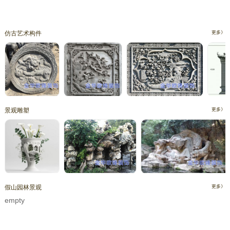
仿古艺术构件
更多》
景观雕塑
更多》
假山园林景观
更多》
empty