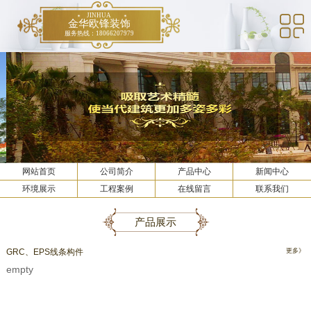
JINHUA
金华欧锋装饰
服务热线：18066207979
网站首页
公司简介
产品中心
新闻中心
环境展示
工程案例
在线留言
联系我们
产品展示
GRC、EPS线条构件
更多》
empty