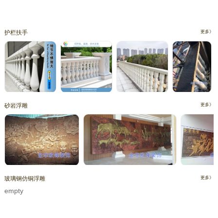
护栏扶手
更多》
砂岩浮雕
更多》
玻璃钢仿铜浮雕
更多》
empty