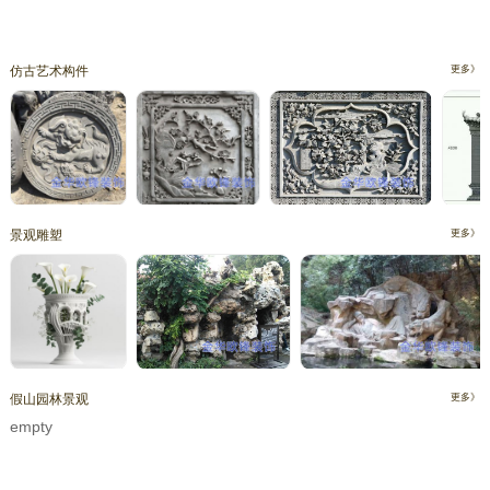
仿古艺术构件
更多》
景观雕塑
更多》
假山园林景观
更多》
empty