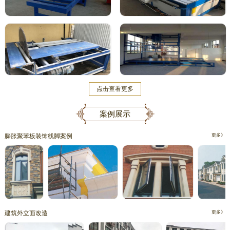
点击查看更多
案例展示
膨胀聚苯板装饰线脚案例
更多》
建筑外立面改造
更多》