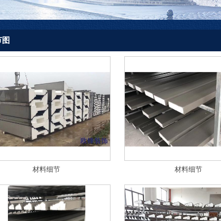
节图
材料细节
材料细节