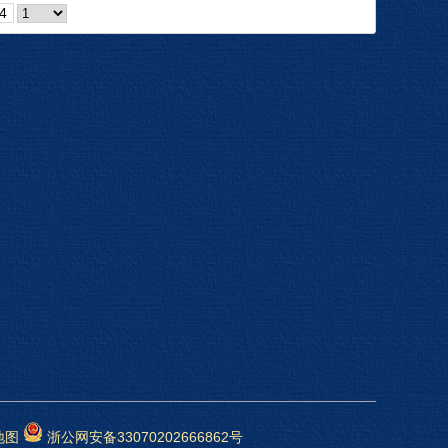
4
地图
浙公网安备33070202666862号