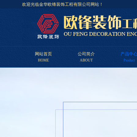
欢迎光临金华欧锋装饰工程有限公司网站！
网站首页
公司简介
产品中
HOME
ABOUT
Product