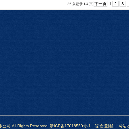
下一页
1
2
3
35 条记录 1/4 页
 All Rights Reserved.
浙ICP备17018550号-1
[后台登陆]
网站