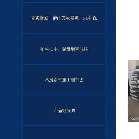
景观雕塑、假山园林景观、3D打印
护栏扶手、聚氨酯宝瓶柱
私房别墅施工细节图
产品细节图