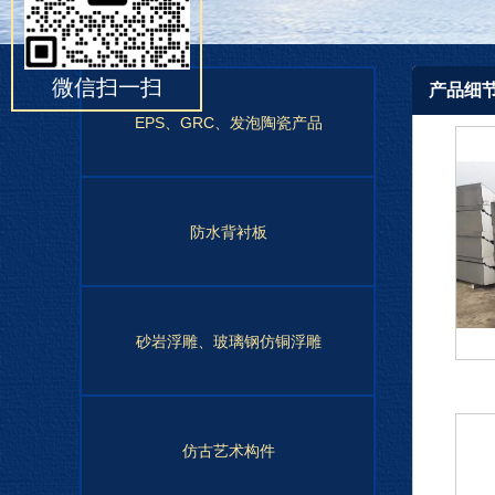
微信扫一扫
产品细
EPS、GRC、发泡陶瓷产品
防水背衬板
砂岩浮雕、玻璃钢仿铜浮雕
仿古艺术构件