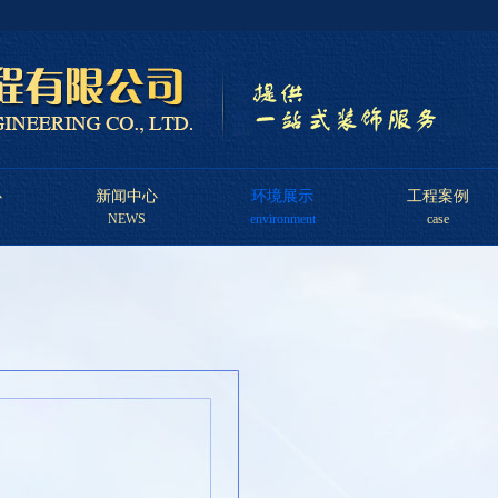
心
新闻中心
环境展示
工程案例
NEWS
environment
case