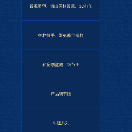
景观雕塑、假山园林景观、3D打印
护栏扶手、聚氨酯宝瓶柱
私房别墅施工细节图
产品细节图
牛腿系列