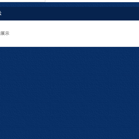
示
间展示